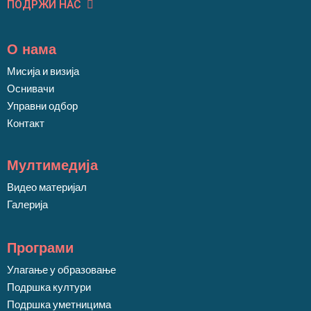
ПОДРЖИ НАС
О нама
Мисија и визија
Оснивачи
Управни одбор
Контакт
Мултимедија
Видео материјал
Галерија
Програми
Улагање у образовање
Подршка култури
Подршка уметницима