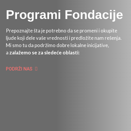
Programi Fondacije
Prepoznajte šta je potrebno da se promeni i okupite
ljude koji dele vaše vrednosti i predložite nam rešenja.
Mi smo tu da podržimo dobre lokalne inicijative,
a
zalažemo se za sledeće oblasti:
PODRŽI NAS