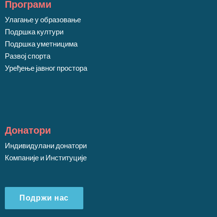
Програми
Улагање у образовање
Подршка култури
Подршка уметницима
Развој спорта
Уређење јавног простора
Донатори
Индивидулани донатори
Компаније и Институције
Подржи нас