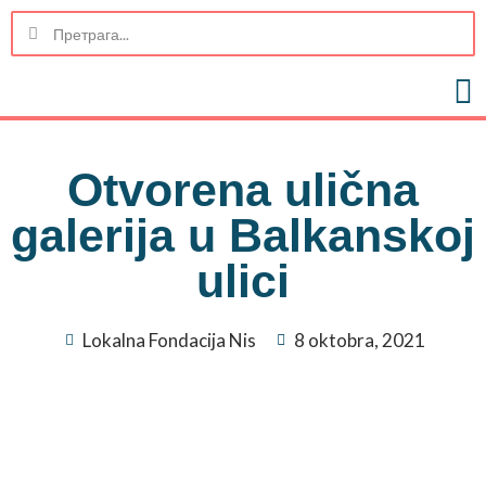
Otvorena ulična
galerija u Balkanskoj
ulici
Lokalna Fondacija Nis
8 oktobra, 2021