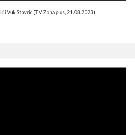
ić i Vuk Stavrić (TV Zona plus, 21.08.2023)