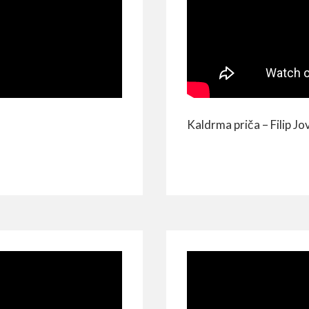
Kaldrma priča – Filip J