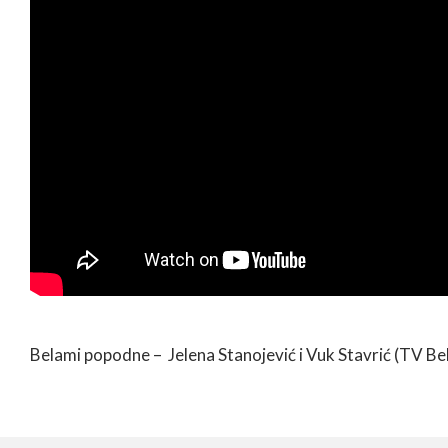
Belami popodne – Jelena Stanojević i Vuk Stavrić (TV B