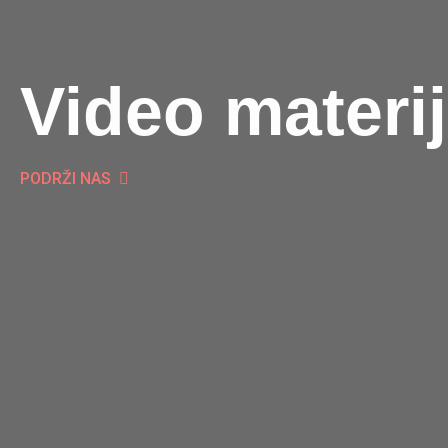
Video materij
PODRŽI NAS