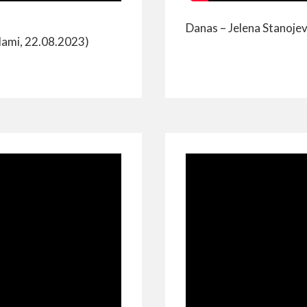
Danas – Jelena Stanojev
elami, 22.08.2023)