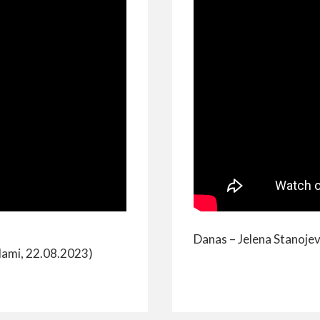
Danas – Jelena Stanojev
elami, 22.08.2023)