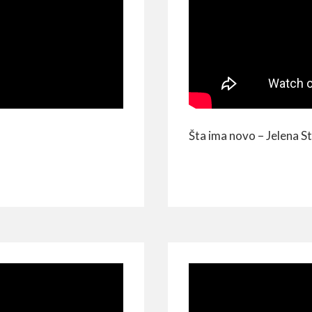
Šta ima novo – Jelena S