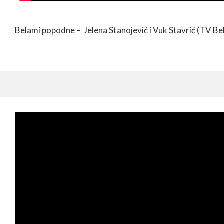
Belami popodne – Jelena Stanojević i Vuk Stavrić (TV B