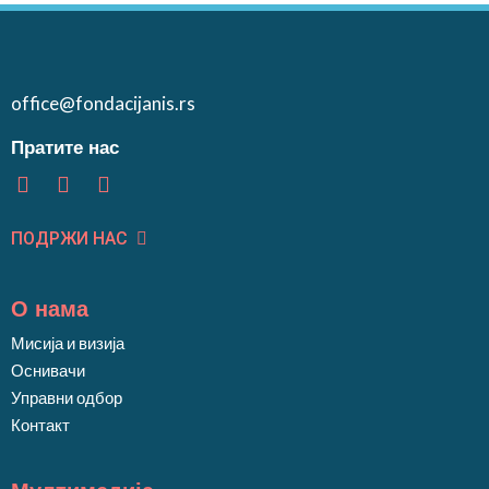
office@fondacijanis.rs
Пратите нас
ПОДРЖИ НАС
О нама
Мисија и визија
Оснивачи
Управни одбор
Контакт