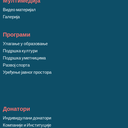
Мултимедија
Видео материјал
Галерија
Програми
Улагање у образовање
Подршка култури
Подршка уметницима
Развој спорта
Уређење јавног простора
Донатори
Индивидулани донатори
Компаније и Институције