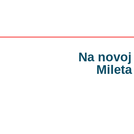
Na novoj 
Mileta